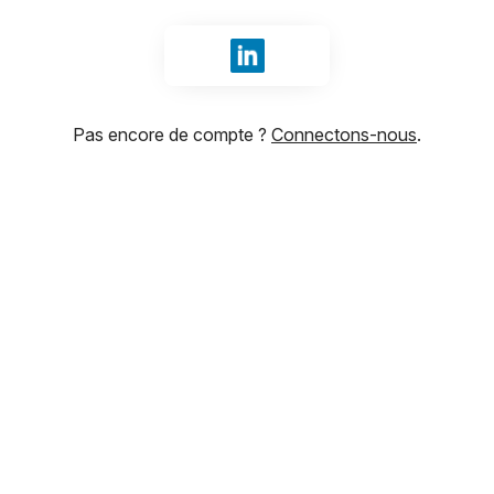
Se connecter avec LinkedIn
Pas encore de compte ?
Connectons-nous
.